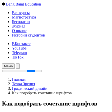
Bang Bang Education
Все курсы
Магистратура
Бесплатно
Журнал
О школе
Истории студентов
ВКонтакте
YouTube
Telegram
TikTok
Меню
Главная
Точка Зрения
Графический дизайн
Как подобрать сочетание шрифтов
Как подобрать сочетание шрифтов