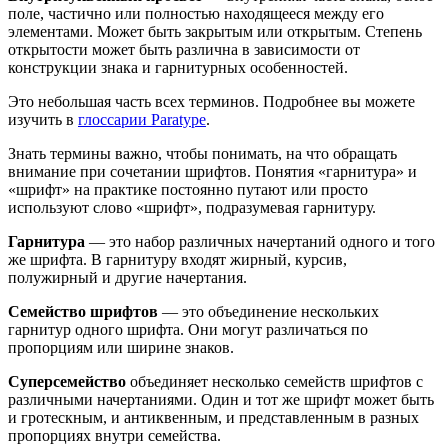
поле, частично или полностью находящееся между его
элементами. Может быть закрытым или открытым. Степень
открытости может быть различна в зависимости от
конструкции знака и гарнитурных особенностей.
Это небольшая часть всех терминов. Подробнее вы можете
изучить в
глоссарии Paratype
.
Знать термины важно, чтобы понимать, на что обращать
внимание при сочетании шрифтов. Понятия «гарнитура» и
«шрифт» на практике постоянно путают или просто
используют слово «шрифт», подразумевая гарнитуру.
Гарнитура
— это набор различных начертаний одного и того
же шрифта. В гарнитуру входят жирный, курсив,
полужирный и другие начертания.
Семейство шрифтов
— это объединение нескольких
гарнитур одного шрифта. Они могут различаться по
пропорциям или ширине знаков.
Суперсемейство
объединяет несколько семейств шрифтов с
различными начертаниями. Один и тот же шрифт может быть
и гротескным, и антиквенным, и представленным в разных
пропорциях внутри семейства.