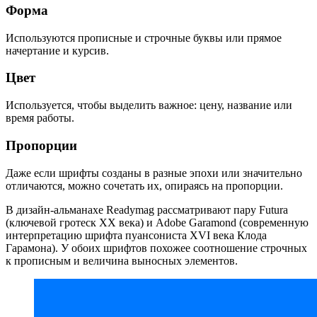
Форма
Используются прописные и строчные буквы или прямое
начертание и курсив.
Цвет
Используется, чтобы выделить важное: цену, название или
время работы.
Пропорции
Даже если шрифты созданы в разные эпохи или значительно
отличаются, можно сочетать их, опираясь на пропорции.
В дизайн-альманахе Readymag рассматривают пару Futura
(ключевой гротеск XX века) и Adobe Garamond (современную
интерпретацию шрифта пуансониста XVI века Клода
Гарамона). У обоих шрифтов похожее соотношение строчных
к прописным и величина выносных элементов.