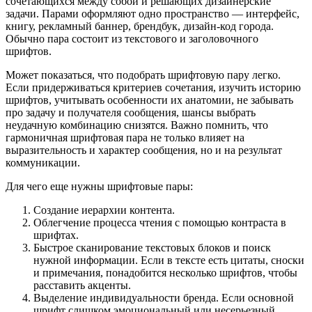
сочетающихся между собой и решающих дизайнерские
задачи. Парами оформляют одно пространство — интерфейс,
книгу, рекламный баннер, брендбук, дизайн-код города.
Обычно пара состоит из текстового и заголовочного
шрифтов.
Может показаться, что подобрать шрифтовую пару легко.
Если придерживаться критериев сочетания, изучить историю
шрифтов, учитывать особенности их анатомии, не забывать
про задачу и получателя сообщения, шансы выбрать
неудачную комбинацию снизятся. Важно помнить, что
гармоничная шрифтовая пара не только влияет на
выразительность и характер сообщения, но и на результат
коммуникации.
Для чего еще нужны шрифтовые пары:
Создание иерархии контента.
Облегчение процесса чтения с помощью контраста в
шрифтах.
Быстрое сканирование текстовых блоков и поиск
нужной информации. Если в тексте есть цитаты, сноски
и примечания, понадобится несколько шрифтов, чтобы
расставить акценты.
Выделение индивидуальности бренда. Если основной
шрифт слишком эмоциональный или несерьезный,