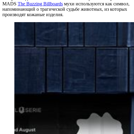
MADS
The Buzzing Billboards
мухи используются как символ,
напоминающий о трагической судьбе животных, из которых
производят кожаные изделия.