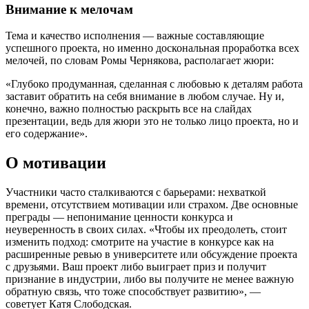
Внимание к мелочам
Тема и качество исполнения — важные составляющие
успешного проекта, но именно доскональная проработка всех
мелочей, по словам Ромы Чернякова, располагает жюри:
«Глубоко продуманная, сделанная с любовью к деталям работа
заставит обратить на себя внимание в любом случае. Ну и,
конечно, важно полностью раскрыть все на слайдах
презентации, ведь для жюри это не только лицо проекта, но и
его содержание».
О мотивации
Участники часто сталкиваются с барьерами: нехваткой
времени, отсутствием мотивации или страхом. Две основные
преграды — непонимание ценности конкурса и
неуверенность в своих силах. «Чтобы их преодолеть, стоит
изменить подход: смотрите на участие в конкурсе как на
расширенные ревью в университете или обсуждение проекта
с друзьями. Ваш проект либо выиграет приз и получит
признание в индустрии, либо вы получите не менее важную
обратную связь, что тоже способствует развитию», —
советует Катя Слободская.