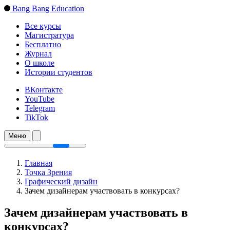
Bang Bang Education
Все курсы
Магистратура
Бесплатно
Журнал
О школе
Истории студентов
ВКонтакте
YouTube
Telegram
TikTok
Меню
Главная
Точка Зрения
Графический дизайн
Зачем дизайнерам участвовать в конкурсах?
Зачем дизайнерам участвовать в
конкурсах?