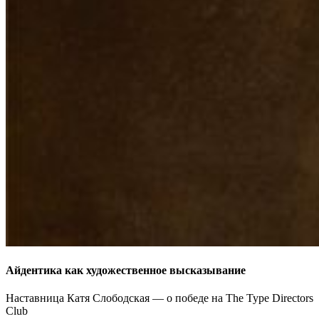
Айдентика как художественное высказывание
Наставница Катя Слободская — о победе на The Type Directors
Club