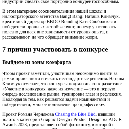
индустрии сделать свое портфолио конкурентоспособным.
В этом материале соосновательница нашей школы и
иллюстраторского агентства Bang! Bang! Наташа Климчук,
креативный директор BBDO Branding Катя Слободская и
победители прошлых лет объясняют, почему участвовать
полезно для всех вне зависимости от уровня опыта, и
рассказывают, на что обращает внимание жюри.
7 причин участвовать в конкурсе
Выйдете из зоны комфорта
Чтобы проект заметили, участникам необходимо выйти за
рамки привычного и искать нестандартные решения. Наташа
Климчук отмечает, что конкурсы подталкивают к развитию:
«Участие в конкурсах, даже их изучение — это в первую
очередь исследование рынка, тренировка глаза и рефлексия.
Наблюдая за тем, как решаются задачи номинантами и
победителями, многое понимаешь про профессию».
Проект Романа Чернякова
Chasing the Blue Bird
, взявший
золото в категории Graphic Design / Product Design на ADCR
Awards 2023, представляет собой фотокнигу, в которой с