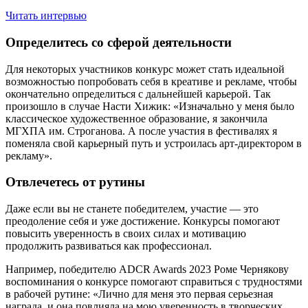
Читать интервью
Определитесь со сферой деятельности
Для некоторых участников конкурс может стать идеальной
возможностью попробовать себя в креативе и рекламе, чтобы
окончательно определиться с дальнейшей карьерой. Так
произошло в случае Насти Хижик: «Изначально у меня было
классическое художественное образование, я закончила
МГХПА им. Строганова. А после участия в фестивалях я
поменяла свой карьерный путь и устроилась арт-директором в
рекламу».
Отвлечетесь от рутины
Даже если вы не станете победителем, участие — это
преодоление себя и уже достижение. Конкурсы помогают
повысить уверенность в своих силах и мотивацию
продолжить развиваться как профессионал.
Например, победителю ADCR Awards 2023 Роме Чернякову
воспоминания о конкурсе помогают справиться с трудностями
в рабочей рутине: «Лично для меня это первая серьезная
награда, и она повлияла на мою уверенность в творческих