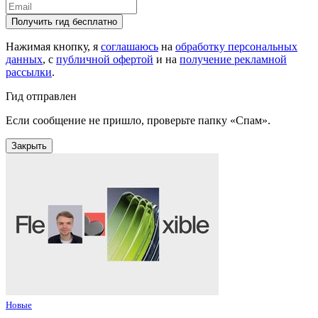
Получить гид бесплатно
Нажимая кнопку, я
соглашаюсь
на
обработку персональных
данных
, с
публичной офертой
и на
получение рекламной
рассылки
.
Гид отправлен
Если сообщение не пришло, проверьте папку «Спам».
Закрыть
Новые