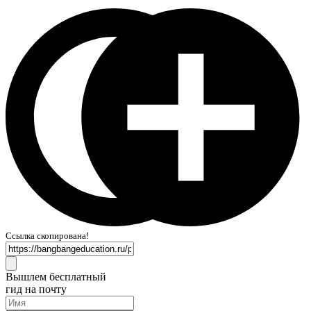
Ссылка скопирована!
Вышлем бесплатный
гид на почту