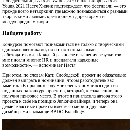
Победительница ADCR Awards 2020 и член жюри ADCR
Young 2021 Настя Хижик подтверждает, что фестивали — это
прежде всего нетворкинг, где можно познакомиться с разными
творческими людьми, креативными директорами и
международным жюри.
Найдете работу
Конкурсы помогают познакомиться не только с творческими
единомышленниками, но и с потенциальными
работодателями. «Каждый раз после оглашения результатов
мне писали многие HR и предлагали карьерные
возможности», — вспоминает Настя.
При этом, по словам Кати Слободской, проект не обязательно
должен выиграть в номинации, чтобы работодатель вас
заметил. «В прошлом году мне очень запомнился один из
поданных на конкурс проектов, который, к сожалению, не
получил призовое место. В итоге я пригласила автора этого
проекта к себе на позицию Junior-дизайнера, и теперь она
делает классные проекты вместе со мной и другими
дизайнерами в команде BBDO Branding».