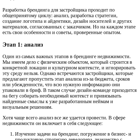
Разработка брендинга для застройщика проходит по
общепринятому циклу: анализ, разработка стратегии,
создание логотипа и айдентики, дизайн носителей и других
материалов, согласованных с заказчиком. Но на каждом этапе
есть свои особенности и советы, проверенные опытом.
Этап 1: анализ
Один из самых важных этапов в брендинге недвижимости.
Мы имеем дело с физическим объектом, который строится в
конкретной локации и культурном контексте, и игнорировать
эту среду нельзя. Однако встречаются застройщики, которые
предлагают пропустить этап анализа из-за бюджета, сроков
или убежденности, что всю нужную информацию они
упаковали в бриф. В таком случае дизайн-команде приходится
на бегу собирать необходимый контекст и привязывать
найденные смыслы к уже разработанным неймам и
визуальным решениям.
Хотя чаще всего анализ все же удается провести. В сфере
недвижимости он включает в себя следующее:
Изучение задачи на брендинг, погружение в бизнес- и
продуктовую стратегию девелопера, знакомство с