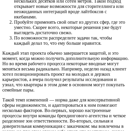
нескольких десятков или сотен метров. Такой подход
открывает новые возможности для сторителлинга или
неожиданных интеграций вроде лайтбоксов с
икебанами.
Пробуйте применять свой опыт из других сфер, где это
уместно. Скорее всего, некоторые решения уже будут
выглядеть достаточно свежо.
По возможности распределите задачи так, чтобы
каждый делал то, что ему больше нравится.
Каждый этап проекта обычно завершается защитой, и это
момент, когда можно получить дополнительную информацию.
Но во время рабочего процесса некоторые вводные могут
меняться весьма радикально. Например, неделю назад клиент
хотел позиционировать проект на молодых и дерзких
карьеристов, а вчера получил результаты исследования и
узнал, что квартиры в этом доме в основном могут покупать
семейные пары.
Такой темп изменений — норма даже для консервативной
сферы недвижимости, и адаптироваться к ним помогают
несколько факторов. Во-первых, хорошо настроенные
процессы внутри команды брендингового агентства и четкое
разделение зон ответственности. Во-вторых, сильная и
доверительная коммуникация с заказчиком: мы вовлечены в