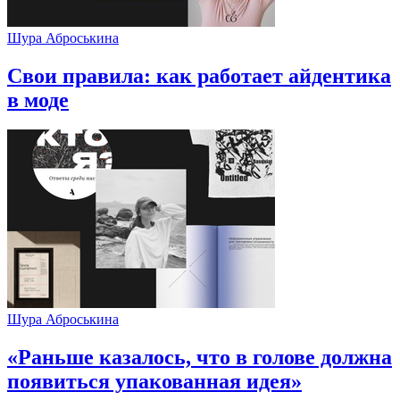
Шура Аброськина
Свои правила: как работает айдентика
в моде
Шура Аброськина
«Раньше казалось, что в голове должна
появиться упакованная идея»