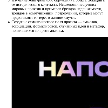
Изучение конкурентного окружения проекта, локации и
ее исторического контекста. Исследование лучших
мировых практик и примеров брендов недвижимости,
трендов в коммуникации, потреблении, которые могут
представлять интерес в данном случае.
Создание семантического поля проекта — смыслов,
ассоциаций, формулировок, случайных идей и метафор,
появившихся во время анализа.