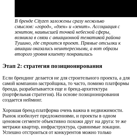
В бренде Cityzen заложены сразу несколько
смыслов: «город», «дзен» и «зенит». Ассоциация с
зенитом, наивысшей точкой небесной сферы,
возникла в связи с авиационной тематикой района
Тушино, где строится проект. Прямые отсылки к
авиации оказались неинтересными, а вот образы
второго уровня клиенту понравились
Этап 2: стратегия позиционирования
Если брендинг делается не для строительного проекта, а для
самой компании-застройщика, то часто, помимо платформы
бренда, разрабатывается еще и бренд-архитектура
(портфельная стратегия). На основе позиционирования
создается нейминг.
Хорошая бренд-платформа очень важна в недвижимости.
Рынок изобилует предложениями, и проекты в одном
ценовом сегменте объективно похожи друг на друга: те же
метражи квартир, инфраструктура, сравнимые локации.
Успешно отстроиться от конкурентов можно только