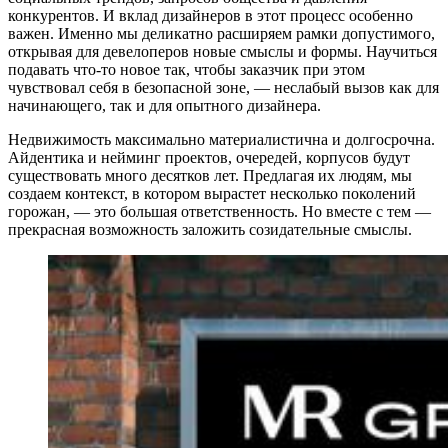
конкурентов. И вклад дизайнеров в этот процесс особенно
важен. Именно мы деликатно расширяем рамки допустимого,
открывая для девелоперов новые смыслы и формы. Научиться
подавать что-то новое так, чтобы заказчик при этом
чувствовал себя в безопасной зоне, — неслабый вызов как для
начинающего, так и для опытного дизайнера.
Недвижимость максимально материалистична и долгосрочна.
Айдентика и нейминг проектов, очередей, корпусов будут
существовать много десятков лет. Предлагая их людям, мы
создаем контекст, в котором вырастет несколько поколений
горожан, — это большая ответственность. Но вместе с тем —
прекрасная возможность заложить созидательные смыслы.