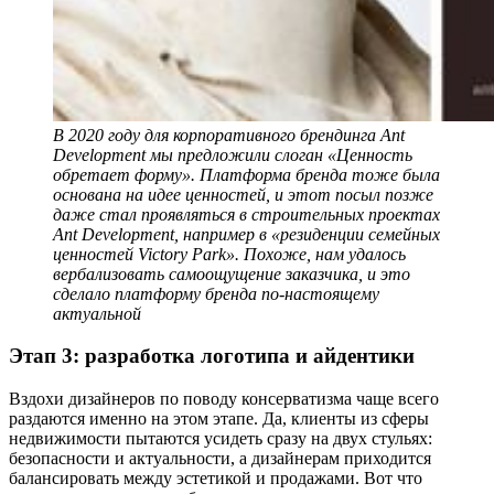
В 2020 году для корпоративного брендинга Ant
Development мы предложили слоган «Ценность
обретает форму». Платформа бренда тоже была
основана на идее ценностей, и этот посыл позже
даже стал проявляться в строительных проектах
Ant Development, например в «резиденции семейных
ценностей Victory Park». Похоже, нам удалось
вербализовать самоощущение заказчика, и это
сделало платформу бренда по-настоящему
актуальной
Этап 3: разработка логотипа и айдентики
Вздохи дизайнеров по поводу консерватизма чаще всего
раздаются именно на этом этапе. Да, клиенты из сферы
недвижимости пытаются усидеть сразу на двух стульях:
безопасности и актуальности, а дизайнерам приходится
балансировать между эстетикой и продажами. Вот что