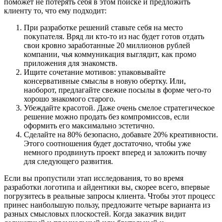
поможет не потерять себя в этом поиске и предложить
клиенту то, что ему подходит:
При разработке решений ставьте себя на место
покупателя. Вряд ли кто-то из нас будет готов отдать
свои кровно заработанные 20 миллионов рублей
компании, чья коммуникация выглядит, как промо
приложения для знакомств.
Ищите сочетание мотивов: упаковывайте
консервативные смыслы в новую обертку. Или,
наоборот, предлагайте свежие посылы в форме чего-то
хорошо знакомого старого.
Убеждайте красотой. Даже очень смелое стратегическое
решение можно продать без компромиссов, если
оформить его максимально эстетично.
Сделайте на 80% безопасно, добавьте 20% креативности.
Этого соотношения будет достаточно, чтобы уже
немного продвинуть проект вперед и заложить почву
для следующего развития.
Если вы пропустили этап исследования, то во время
разработки логотипа и айдентики вы, скорее всего, впервые
погрузитесь в реальные запросы клиента. Чтобы этот процесс
принес наибольшую пользу, предложите четыре варианта из
разных смысловых плоскостей. Когда заказчик видит