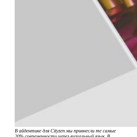
В айдентике для Cityzen мы привнесли те самые
20% современности через визуальный язык. В