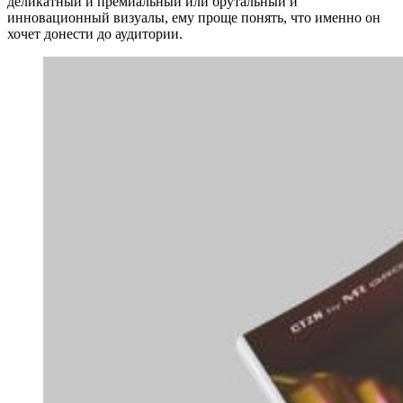
деликатный и премиальный или брутальный и
инновационный визуалы, ему проще понять, что именно он
хочет донести до аудитории.