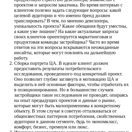
проектом и запросом заказчика. Во время интервью с
клиентом полезно задать следующие вопросы: какой
целевой аудитории и что именно бренд должен
транслировать? В чем, по мнению девелопера,
уникальность проекта? Какие обещания будут уместны,
а какие уже лишние? На какие актуальные запросы
своих клиентов ориентируется маркетинговая и
продуктовая команды застройщика? Часто во время
ответов на эти вопросы вскрываются неожиданные
инсайты, которые могут повлиять на дальнейшую
работу.
Сборка портрета ЦА. В идеале клиент должен
предоставить результаты потребительского
исследования, проведенного под конкретный проект.
Оно позволит глубже заглянуть в мотивацию ЦА и
выделить в ней основные факторы, чтобы отработать их
в позиционировании. Но в большинстве случаев
застройщики такие исследования не проводят, опираясь
на опыт предыдущих проектов и данные о рынке,
которые могут быть малоприменимы к конкретному
объекту. В этом случае я советую отталкиваться от
общеизвестных паттернов потребления, свойственных
аудитории в данном сегменте, будь то экономкласс,
комфорт, бизнес, премиум или люкс.