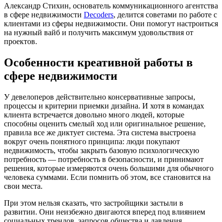
Александр Стихин, основатель коммуникационного агентства
в сфере недвижимости
Decoders
, делится советами по работе с
клиентами из сферы недвижимости. Они помогут настроиться
на нужный вайб и получить максимум удовольствия от
проектов.
Особенности креативной работы в
сфере недвижимости
У девелоперов действительно консервативные запросы,
процессы и критерии приемки дизайна. И хотя в командах
клиента встречается довольно много людей, которые
способны оценить смелый ход или оригинальное решение,
правила все же диктует система. Эта система выстроена
вокруг очень понятного принципа: люди покупают
недвижимость, чтобы закрыть базовую психологическую
потребность — потребность в безопасности, и принимают
решения, которые измеряются очень большими для обычного
человека суммами. Если помнить об этом, все становится на
свои места.
При этом нельзя сказать, что застройщики застыли в
развитии. Они неизбежно двигаются вперед под влиянием
социальных трендов, запросов общества и давления