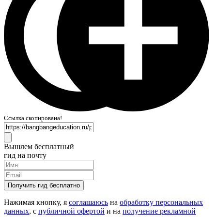
Ссылка скопирована!
Вышлем бесплатный
гид на почту
Получить гид бесплатно
Нажимая кнопку, я
соглашаюсь
на
обработку персональных
данных
, с
публичной офертой
и на
получение рекламной