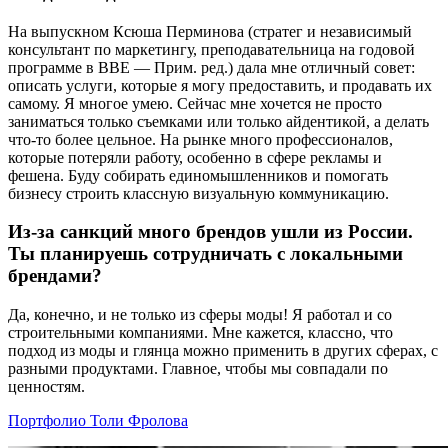
На выпускном Ксюша Перминова (стратег и независимый
консультант по маркетингу, преподавательница на годовой
программе в BBE — Прим. ред.) дала мне отличный совет:
описать услуги, которые я могу предоставить, и продавать их
самому. Я многое умею. Сейчас мне хочется не просто
заниматься только съемками или только айдентикой, а делать
что-то более цельное. На рынке много профессионалов,
которые потеряли работу, особенно в сфере рекламы и
фешена. Буду собирать единомышленников и помогать
бизнесу строить классную визуальную коммуникацию.
Из-за санкций много брендов ушли из России.
Ты планируешь сотрудничать с локальными
брендами?
Да, конечно, и не только из сферы моды! Я работал и со
строительными компаниями. Мне кажется, классно, что
подход из моды и глянца можно применить в других сферах, с
разными продуктами. Главное, чтобы мы совпадали по
ценностям.
Портфолио Толи Фролова