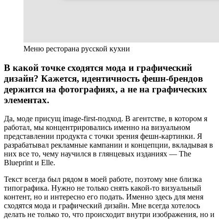
Меню ресторана русской кухни
В какой точке сходятся мода и графический
дизайн? Кажется, идентичность фешн-брендов
держится на фотографиях, а не на графических
элементах.
Да, моде присущ image-first-подход. В агентстве, в котором я
работал, мы концентрировались именно на визуальном
представлении продукта с точки зрения фешн-картинки. Я
разрабатывал рекламные кампании и концепции, вкладывая в
них все то, чему научился в глянцевых изданиях — The
Blueprint и Elle.
Текст всегда был рядом в моей работе, поэтому мне близка
типографика. Нужно не только снять какой-то визуальный
контент, но и интересно его подать. Именно здесь для меня
сходятся мода и графический дизайн. Мне всегда хотелось
делать не только то, что происходит внутри изображения, но и