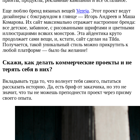
принты, продукты, рекламные кампании и все остальное.
Еще люблю бренд вязаных вещей
Vereja
. Этот проект ведут
дизайнеры с бэкграундом в глянце — Игорь Андреев и Маша
Комарова. Их сайт максимально отражает настроение бренда:
все детское, забавное, с рисованными шрифтами и цветными
иллюстрациями всяких монстров. Эта айдентика круто
продолжает сами вещи, и, кстати, сайт сделан на Tilda.
Получается, такой уникальный стиль можно прикрутить к
любой платформе — было бы желание!
Скажи, как делать коммерческие проекты и не
терять себя в них?
Вкладывать туда то, что волнует тебя самого, пытаться
рассказать историю. Да, есть бриф от заказчика, но это не
значит, что ты не можешь преподнести проект через призму
своего опыта.