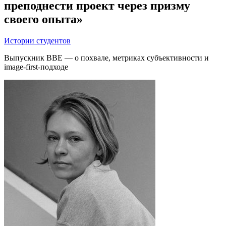
преподнести проект через призму
своего опыта»
Истории студентов
Выпускник BBE — о похвале, метриках субъективности и
image-first-подходе