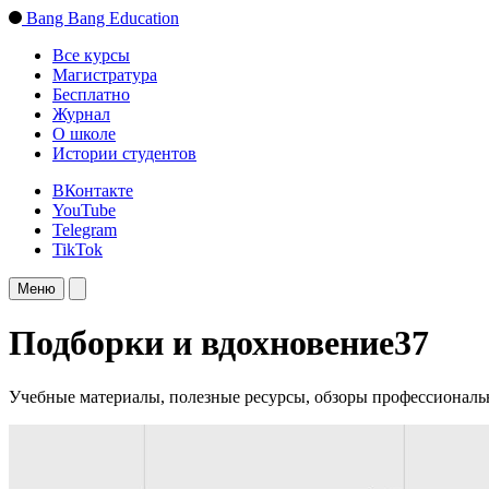
Bang Bang Education
Все курсы
Магистратура
Бесплатно
Журнал
О школе
Истории студентов
ВКонтакте
YouTube
Telegram
TikTok
Меню
Подборки и вдохновение
37
Учебные материалы, полезные ресурсы, обзоры профессиональн