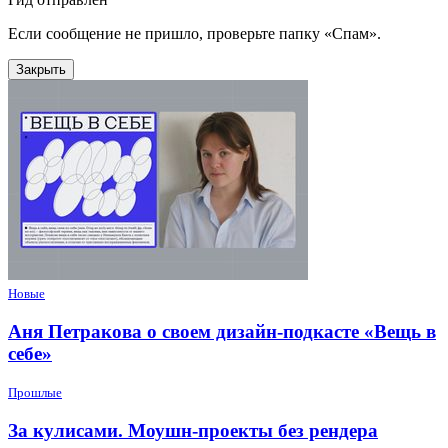
Если сообщение не пришло, проверьте папку «Спам».
Закрыть
Новые
Аня Петракова о своем дизайн-подкасте «Вещь в
себе»
Прошлые
За кулисами. Моушн-проекты без рендера