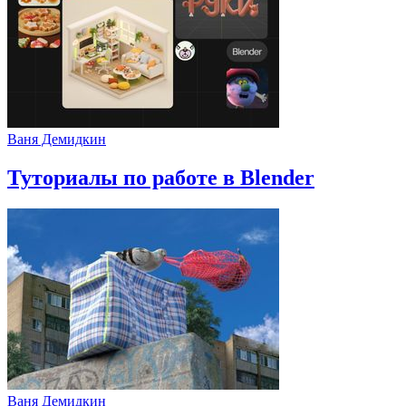
Ваня Демидкин
Туториалы по работе в Blender
Ваня Демидкин