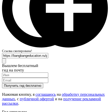
Ссылка скопирована!
Вышлем бесплатный
гид на почту
Получить гид бесплатно
Нажимая кнопку, я
соглашаюсь
на
обработку персональных
данных
, с
публичной офертой
и на
получение рекламной
рассылки
.
Гид отправлен