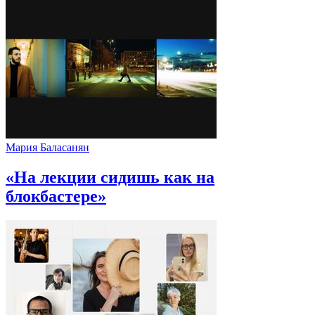
Мария Баласанян
«На лекции сидишь как на
блокбастере»