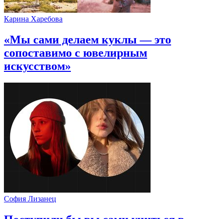
Карина Харебова
«Мы сами делаем куклы — это
сопоставимо с ювелирным
искусством»
София Лизанец