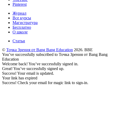
Pinterest
Журнал
Все курсы
Магистратура
Бесплатно
О школе
Статьи
©
Точка Зрения от Bang Bang Education
2026. BBE
You’ve successfully subscribed to Точка Зрения от Bang Bang
Education
Welcome back! You’ve successfully signed in.
Great! You’ve successfully signed up.
Success! Your email is updated.
Your link has expired
Success! Check your email for magic link to sign-in.