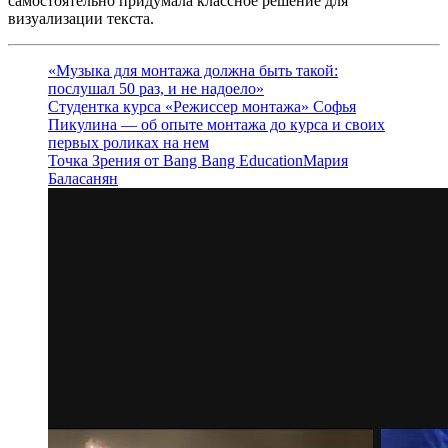
самостоятельно придумала классное решение для
визуализации текста.
«Музыка для монтажа должна быть такой:
послушал 50 раз, и не надоело»
Студентка курса «Режиссер монтажа» Софья
Пикулина — об опыте монтажа до курса и своих
первых роликах на нем
Точка Зрения от Bang Bang Education
Мария
Баласанян