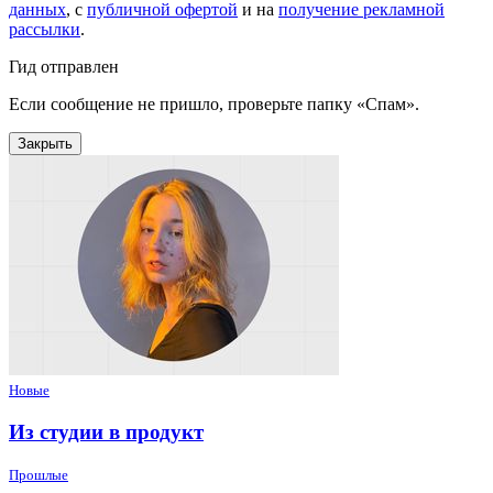
данных
, с
публичной офертой
и на
получение рекламной
рассылки
.
Гид отправлен
Если сообщение не пришло, проверьте папку «Спам».
Закрыть
Новые
Из студии в продукт
Прошлые