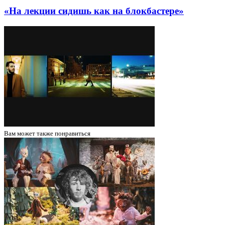
«На лекции сидишь как на блокбастере»
Вам может
также понравиться