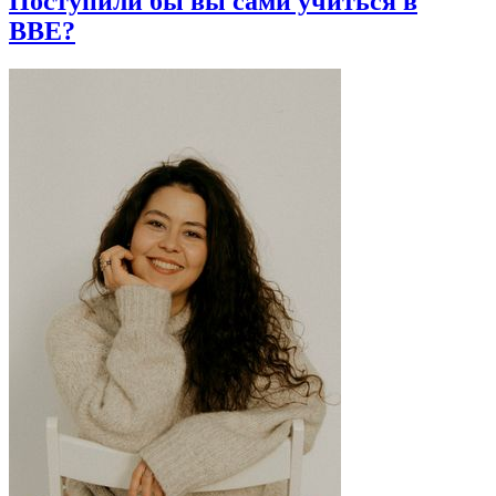
Поступили бы вы сами учиться в
BBE?