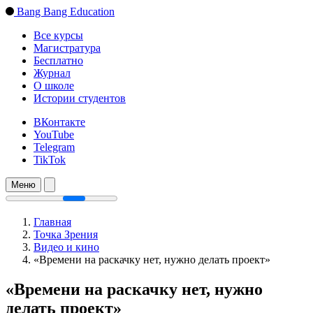
Bang Bang Education
Все курсы
Магистратура
Бесплатно
Журнал
О школе
Истории студентов
ВКонтакте
YouTube
Telegram
TikTok
Меню
Главная
Точка Зрения
Видео и кино
«Времени на раскачку нет, нужно делать проект»
«Времени на раскачку нет, нужно
делать проект»