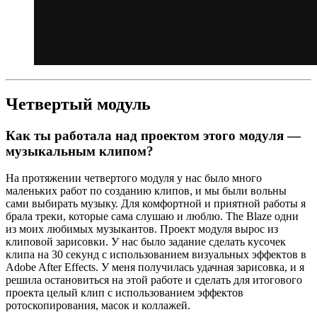
Четвертый модуль
Как ты работала над проектом этого модуля —
музыкальным клипом?
На протяжении четвертого модуля у нас было много
маленьких работ по созданию клипов, и мы были вольны
сами выбирать музыку. Для комфортной и приятной работы я
брала треки, которые сама слушаю и люблю. The Blaze одни
из моих любимых музыкантов. Проект модуля вырос из
клиповой зарисовки. У нас было задание сделать кусочек
клипа на 30 секунд с использованием визуальных эффектов в
Adobe After Effects. У меня получилась удачная зарисовка, и я
решила остановиться на этой работе и сделать для итогового
проекта целый клип с использованием эффектов
ротоскопирования, масок и коллажей.