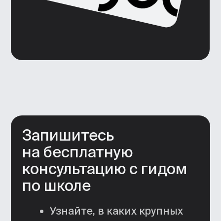
Никаких формальных оценок
С качественной обратной связью
разовьете в себе специалиста,
непохожего на других. Ваши
особенности — ваша сильная сторона.