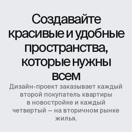
Фриланс
В найме
Программа
Курс по дизайну интерьеров
рассчитан на 10 месяцев, подходит
для обучения с нуля и требует 8–10
часов в неделю.