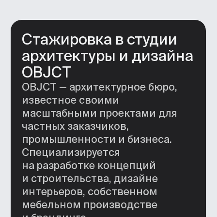
Искать себя вместе
Будете учиться из дома, но внутри
тесного онлайн-сообщества.
Соберетесь в мини-группы для
презентации учебных проектов, чтобы
готовиться к ежедневным вызовам
профессии.
Дизайн-тренировки
Научитесь работать с программами
не только самостоятельно, но и на
вебинарах с наставниками.