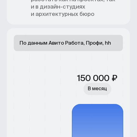
Скачайте полную
программу курса
Оставьте контакты — отправим
программу, расскажем о формате
и стоимости обучения