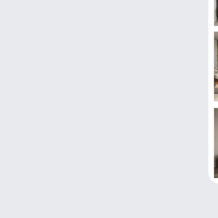
Разбор домашнего задания
Как устроено
обучение