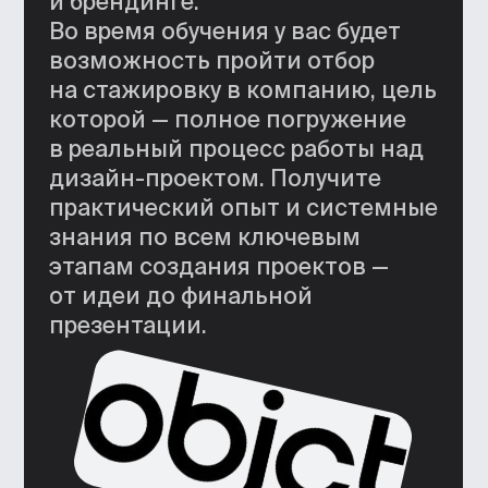
Крепкие связи в индустрии
Познакомитесь с дизайнерами,
работы которых видите каждый день.
А преподаватели, студенты
и выпускники поддержат ваши первые
профессиональные шаги.