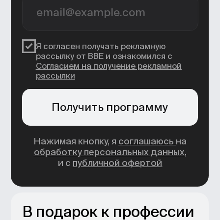
практический опыт и системные
знания по всем ключевым
этапам создания проектов —
от идеи до финальной
презентации.
Запишитесь
на бесплатную
консультацию с гидом