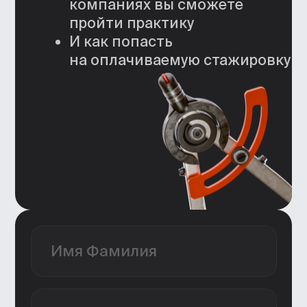
Уроки — это не скучно
Короткие лекции, практика на основе
кейсов преподавателей, встречи
с успешными дизайнерами — все,
чтобы обучение было полезным
и увлекательным.