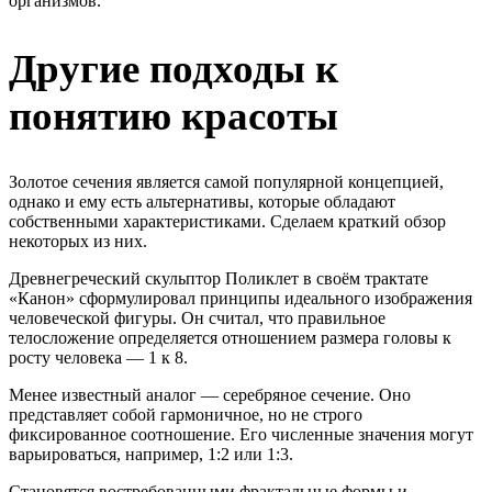
организмов.
Другие подходы к
понятию красоты
Золотое сечения является самой популярной концепцией,
однако и ему есть альтернативы, которые обладают
собственными характеристиками. Сделаем краткий обзор
некоторых из них.
Древнегреческий скульптор Поликлет в своём трактате
«Канон» сформулировал принципы идеального изображения
человеческой фигуры. Он считал, что правильное
телосложение определяется отношением размера головы к
росту человека — 1 к 8.
Менее известный аналог — серебряное сечение. Оно
представляет собой гармоничное, но не строго
фиксированное соотношение. Его численные значения могут
варьироваться, например, 1:2 или 1:3.
Становятся востребованными фрактальные формы и