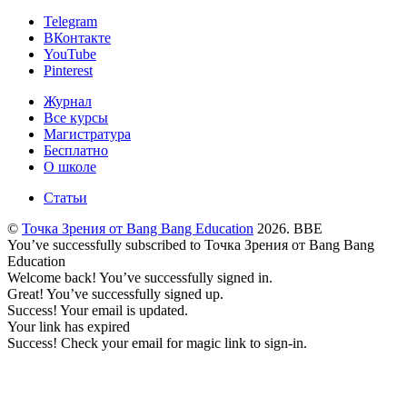
Telegram
ВКонтакте
YouTube
Pinterest
Журнал
Все курсы
Магистратура
Бесплатно
О школе
Статьи
©
Точка Зрения от Bang Bang Education
2026. BBE
You’ve successfully subscribed to Точка Зрения от Bang Bang
Education
Welcome back! You’ve successfully signed in.
Great! You’ve successfully signed up.
Success! Your email is updated.
Your link has expired
Success! Check your email for magic link to sign-in.