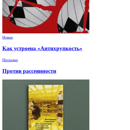
Новые
Как устроена «Антихрупкость»
Прошлые
Против рассеянности