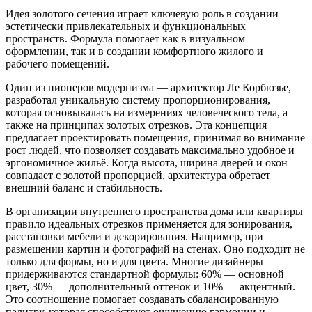
Идея золотого сечения играет ключевую роль в создании
эстетически привлекательных и функциональных
пространств. Формула помогает как в визуальном
оформлении, так и в создании комфортного жилого и
рабочего помещений.
Один из пионеров модернизма — архитектор Ле Корбюзье,
разработал уникальную систему пропорционирования,
которая основывалась на измерениях человеческого тела, а
также на принципах золотых отрезков. Эта концепция
предлагает проектировать помещения, принимая во внимание
рост людей, что позволяет создавать максимально удобное и
эргономичное жильё. Когда высота, ширина дверей и окон
совпадает с золотой пропорцией, архитектура обретает
внешний баланс и стабильность.
В организации внутреннего пространства дома или квартиры
правило идеальных отрезков применяется для зонирования,
расстановки мебели и декорирования. Например, при
размещении картин и фотографий на стенах. Оно подходит не
только для формы, но и для цвета. Многие дизайнеры
придерживаются стандартной формулы: 60% — основной
цвет, 30% — дополнительный оттенок и 10% — акцентный.
Это соотношение помогает создавать сбалансированную
палитру, которая способствует ощущению гармонии и