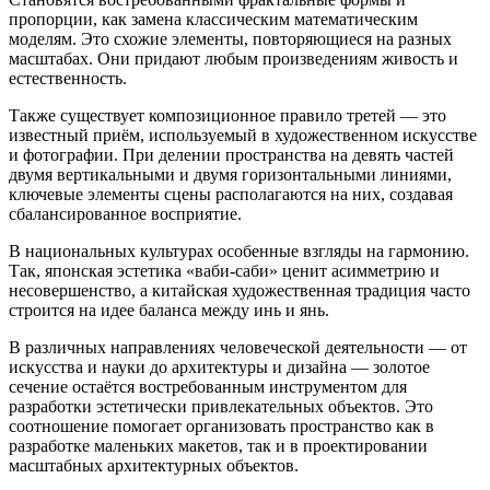
пропорции, как замена классическим математическим
моделям. Это схожие элементы, повторяющиеся на разных
масштабах. Они придают любым произведениям живость и
естественность.
Также существует композиционное правило третей — это
известный приём, используемый в художественном искусстве
и фотографии. При делении пространства на девять частей
двумя вертикальными и двумя горизонтальными линиями,
ключевые элементы сцены располагаются на них, создавая
сбалансированное восприятие.
В национальных культурах особенные взгляды на гармонию.
Так, японская эстетика «ваби-саби» ценит асимметрию и
несовершенство, а китайская художественная традиция часто
строится на идее баланса между инь и янь.
В различных направлениях человеческой деятельности — от
искусства и науки до архитектуры и дизайна — золотое
сечение остаётся востребованным инструментом для
разработки эстетически привлекательных объектов. Это
соотношение помогает организовать пространство как в
разработке маленьких макетов, так и в проектировании
масштабных архитектурных объектов.