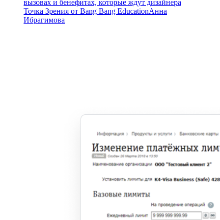
вызовах и бенефитах, которые ждут дизайнера
Точка Зрения от Bang Bang Education
Анна
Ибрагимова