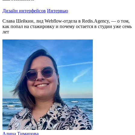
Дизайн интерфейсов
Интервью
Слава Шейкин, лид Webflow-отдела в Redis.Agency, — о том,
как попал на стажировку и почему остается в студии уже семь
лет
Алина Тимашова