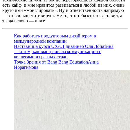
есть кайф, и мне нравится развиваться в любой из них, очень
круто ими «жонглировать». Ну и ответственность напрямую
— это сильно мотивирует. Не то, что тебя кто-то заставил, а
ты дал слово — и все.
Как работать продуктовым дизайнером в
международной компании
Наставница курса UX/UI-дизайнер Оля Лопатина
— о том, как выстраивала коммуникацию с
коллегами из разных стран
Точка Зрения от Bang Bang Education
Анна
Ибрагимова