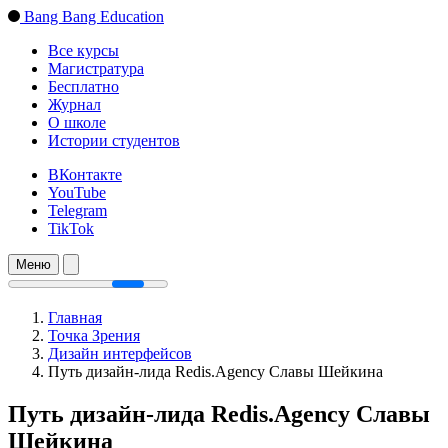
Bang Bang Education
Все курсы
Магистратура
Бесплатно
Журнал
О школе
Истории студентов
ВКонтакте
YouTube
Telegram
TikTok
Меню
Главная
Точка Зрения
Дизайн интерфейсов
Путь дизайн-лида Redis.Agency Славы Шейкина
Путь дизайн-лида Redis.Agency Славы
Шейкина