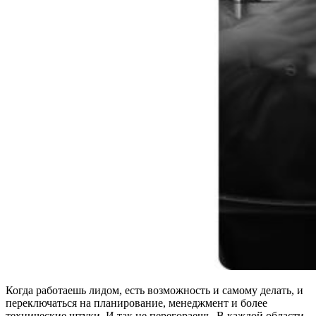
Когда работаешь лидом, есть возможность и самому делать, и
переключаться на планирование, менеджмент и более
технические штуки. И так не перегораешь. В каждой области