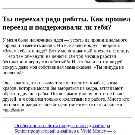
Ты переехал ради работы. Как прошел
переезд и поддерживали ли тебя?
У меня была навязчивая идея — уехать из провинциального
города и изменить жизнь. Но все люди вокруг говорили:
«Зачем тебе это надо? Вот у меня знакомый поехал в столицу
— его там обманули на деньги! Он три месяца работал
бесплатно и вернулся побитый!» И это были сотни людей
вокруг, даже моя собственная мама сказала: «Ты никуда не
поедешь!»
Оказывается, это называется «менталитет краба», когда
крабов, которые могли бы выбраться из ведра, затягивают
обратно другие крабы. После армии у меня почти не было
друзей, и я общался только с коллегами по работе. Много кто
пытался оправдать свое бездействие вместе с остальными
«крабами».
Особенности работы продуктового дизайнера
Senior продуктовый дизайнер в Vivid Money — о