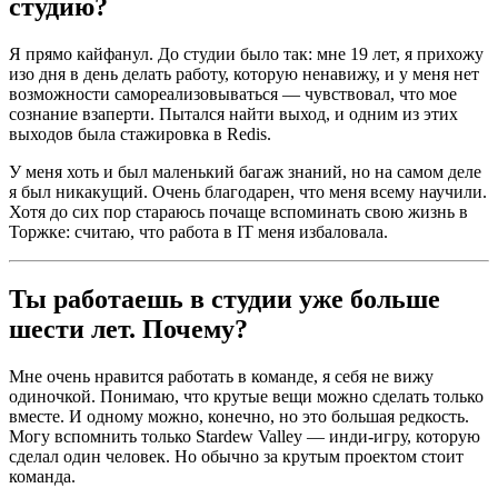
студию?
Я прямо кайфанул. До студии было так: мне 19 лет, я прихожу
изо дня в день делать работу, которую ненавижу, и у меня нет
возможности самореализовываться — чувствовал, что мое
сознание взаперти. Пытался найти выход, и одним из этих
выходов была стажировка в Redis.
У меня хоть и был маленький багаж знаний, но на самом деле
я был никакущий. Очень благодарен, что меня всему научили.
Хотя до сих пор стараюсь почаще вспоминать свою жизнь в
Торжке: считаю, что работа в IT меня избаловала.
Ты работаешь в студии уже больше
шести лет. Почему?
Мне очень нравится работать в команде, я себя не вижу
одиночкой. Понимаю, что крутые вещи можно сделать только
вместе. И одному можно, конечно, но это большая редкость.
Могу вспомнить только Stardew Valley — инди-игру, которую
сделал один человек. Но обычно за крутым проектом стоит
команда.