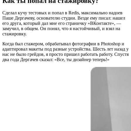
Как ты попал на стажировку?
Сделал кучу тестовых и попал в Redis, максимально надоев
Паше Дергачеву, основателю студии. Везде ему писал: нашел
его друга, который дал мне его страничку «ВКонтакте», —
замучил, в общем. Он понял, что я настойчивый, и взял на
стажировку.
Когда был стажером, обрабатывал фотографии в Photoshop и
адаптировал макеты под разные устройства. Шесть лет назад у
нас не было грейдов, я просто пришел работать работу. Спустя
два года Дергачев сказал: «Все, ты дизайнер теперь!»