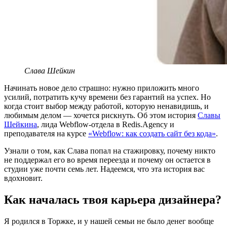
Слава Шейкин
Начинать новое дело страшно: нужно приложить много
усилий, потратить кучу времени без гарантий на успех. Но
когда стоит выбор между работой, которую ненавидишь, и
любимым делом — хочется рискнуть. Об этом история
Славы
Шейкина
, лида Webflow-отдела в Redis.Agency и
преподавателя на курсе
«Webflow: как создать сайт без кода»
.
Узнали о том, как Слава попал на стажировку, почему никто
не поддержал его во время переезда и почему он остается в
студии уже почти семь лет. Надеемся, что эта история вас
вдохновит.
Как началась твоя карьера дизайнера?
Я родился в Торжке, и у нашей семьи не было денег вообще