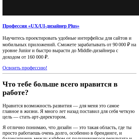
Профессия «UX/UI-дизайнер Plus»
Научитесь проектировать удобные интерфейсы для сайтов и
мобильных приложений. Сможете зарабатывать от 90 000 ₽ на
уровне Junior и быстро вырасти до Middle-дизайнера с
доходом от 160 000 ₽.
Освоить профессию!
Что тебе больше всего нравится в
работе?
Нравится возможность развития — для меня это самое
главное в жизни. Я много лет назад поставил для себя четкую
цель — стать арт-директором.
Я отлично понимаю, что дизайн — это такая область, где ты
просто работаешь очень долго, особенно в брендинге, и
балансируешь между кайфом от получившегося результата и