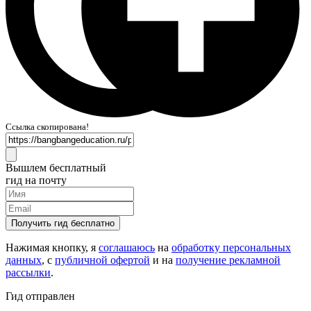
Ссылка скопирована!
Вышлем бесплатный
гид на почту
Получить гид бесплатно
Нажимая кнопку, я
соглашаюсь
на
обработку персональных
данных
, с
публичной офертой
и на
получение рекламной
рассылки
.
Гид отправлен