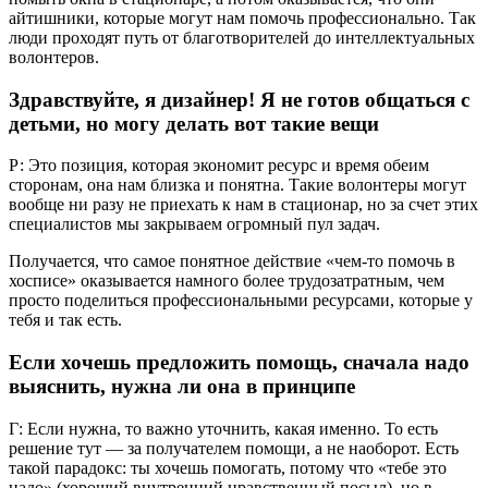
айтишники, которые могут нам помочь профессионально. Так
люди проходят путь от благотворителей до интеллектуальных
волонтеров.
Здравствуйте, я дизайнер! Я не готов общаться с
детьми, но могу делать вот такие вещи
Р: Это позиция, которая экономит ресурс и время обеим
сторонам, она нам близка и понятна. Такие волонтеры могут
вообще ни разу не приехать к нам в стационар, но за счет этих
специалистов мы закрываем огромный пул задач.
Получается, что самое понятное действие «чем-то помочь в
хосписе» оказывается намного более трудозатратным, чем
просто поделиться профессиональными ресурсами, которые у
тебя и так есть.
Если хочешь предложить помощь, сначала надо
выяснить, нужна ли она в принципе
Г: Если нужна, то важно уточнить, какая именно. То есть
решение тут — за получателем помощи, а не наоборот. Есть
такой парадокс: ты хочешь помогать, потому что «тебе это
надо» (хороший внутренний нравственный посыл), но в