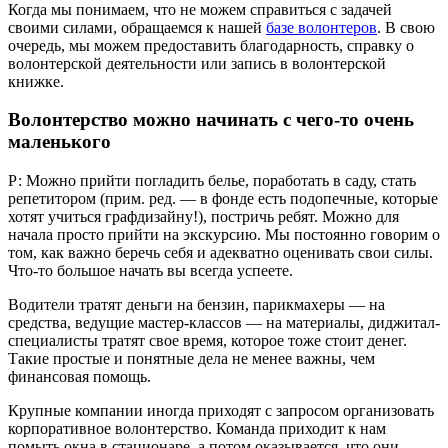
Когда мы понимаем, что не можем справиться с задачей
своими силами, обращаемся к нашей
базе волонтеров
. В свою
очередь, мы можем предоставить благодарность, справку о
волонтерской деятельности или запись в волонтерской
книжке.
Волонтерство можно начинать с чего-то очень
маленького
Р: Можно прийти погладить белье, поработать в саду, стать
репетитором (прим. ред. — в фонде есть подопечные, которые
хотят учиться графдизайну!), постричь ребят. Можно для
начала просто прийти на экскурсию. Мы постоянно говорим о
том, как важно беречь себя и адекватно оценивать свои силы.
Что-то большое начать вы всегда успеете.
Водители тратят деньги на бензин, парикмахеры — на
средства, ведущие мастер-классов — на материалы, диджитал-
специалисты тратят свое время, которое тоже стоит денег.
Такие простые и понятные дела не менее важны, чем
финансовая помощь.
Крупные компании иногда приходят с запросом организовать
корпоративное волонтерство. Команда приходит к нам
помыть окна в стационаре, а потом оказывается, что они