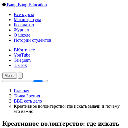
Bang Bang Education
Все курсы
Магистратура
Бесплатно
Журнал
О школе
Истории студентов
ВКонтакте
YouTube
Telegram
TikTok
Меню
Главная
Точка Зрения
BBE есть дело
Креативное волонтерство: где искать задачи и почему
это важно
Креативное волонтерство: где искать