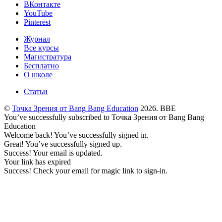
ВКонтакте
YouTube
Pinterest
Журнал
Все курсы
Магистратура
Бесплатно
О школе
Статьи
©
Точка Зрения от Bang Bang Education
2026. BBE
You’ve successfully subscribed to Точка Зрения от Bang Bang
Education
Welcome back! You’ve successfully signed in.
Great! You’ve successfully signed up.
Success! Your email is updated.
Your link has expired
Success! Check your email for magic link to sign-in.