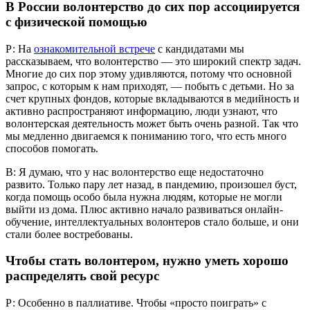
В России волонтерство до сих пор ассоциируется
с физической помощью
Р: На
ознакомительной встрече
с кандидатами мы
рассказываем, что волонтерство — это широкий спектр задач.
Многие до сих пор этому удивляются, потому что основной
запрос, с которым к нам приходят, — побыть с детьми. Но за
счет крупных фондов, которые вкладываются в медийность и
активно распространяют информацию, люди узнают, что
волонтерская деятельность может быть очень разной. Так что
мы медленно двигаемся к пониманию того, что есть много
способов помогать.
В: Я думаю, что у нас волонтерство еще недостаточно
развито. Только пару лет назад, в пандемию, произошел буст,
когда помощь особо была нужна людям, которые не могли
выйти из дома. Плюс активно начало развиваться онлайн-
обучение, интеллектуальных волонтеров стало больше, и они
стали более востребованы.
Чтобы стать волонтером, нужно уметь хорошо
распределять свой ресурс
Р: Особенно в паллиативе. Чтобы «просто поиграть» с