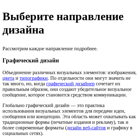
Выберите направление
дизайна
Рассмотрим каждое направление подробнее.
Графический дизайн
Объединение различных визуальных элементов: изображения,
цвета
и
типографики
. По отдельности они могут значить не
так много, но, когда
графический дизайнер
сочетает их
правильным образом, они создают убедительное визуальное
сообщение, которое становится средством коммуникации.
Глобально графический дизайн — это практика
использования визуальных элементов для передачи идеи,
сообщения или концепции. Эта область может охватывать как
традиционные формы (печатные издания и рекламу), так и
более современные форматы (
дизайн веб-сайтов
и графику в
социальных сетях).