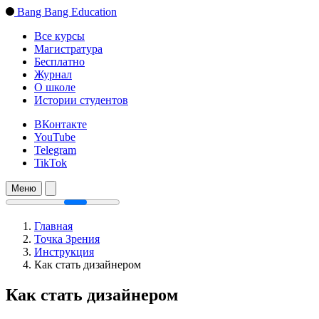
Bang Bang Education
Все курсы
Магистратура
Бесплатно
Журнал
О школе
Истории студентов
ВКонтакте
YouTube
Telegram
TikTok
Меню
Главная
Точка Зрения
Инструкция
Как стать дизайнером
Как стать дизайнером