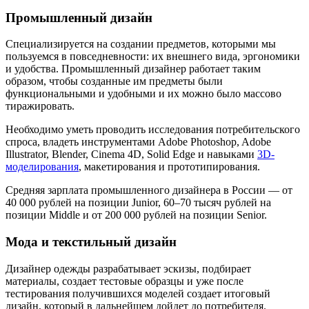
Промышленный дизайн
Специализируется на создании предметов, которыми мы
пользуемся в повседневности: их внешнего вида, эргономики
и удобства. Промышленный дизайнер работает таким
образом, чтобы созданные им предметы были
функциональными и удобными и их можно было массово
тиражировать.
Необходимо уметь проводить исследования потребительского
спроса, владеть инструментами Adobe Photoshop, Adobe
Illustrator, Blender, Cinema 4D, Solid Edge и навыками
3D-
моделирования
, макетирования и прототипирования.
Средняя зарплата промышленного дизайнера в России — от
40 000 рублей на позиции Junior, 60–70 тысяч рублей на
позиции Middle и от 200 000 рублей на позиции Senior.
Мода и текстильный дизайн
Дизайнер одежды разрабатывает эскизы, подбирает
материалы, создает тестовые образцы и уже после
тестирования получившихся моделей создает итоговый
дизайн, который в дальнейшем дойдет до потребителя.