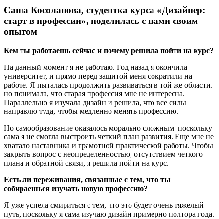
Саша Косолапова, студентка курса «Дизайнер:
старт в профессии», поделилась с нами своим
опытом
Кем ты работаешь сейчас и почему решила пойти на курс?
На данный момент я не работаю. Год назад я окончила
университет, и прямо перед защитой меня сократили на
работе. Я пыталась продолжить развиваться в той же области,
но понимала, что старая профессия мне не интересна.
Параллельно я изучала дизайн и решила, что все силы
направлю туда, чтобы медленно менять профессию.
Но самообразование оказалось морально сложным, поскольку
сама я не смогла выстроить четкий план развития. Еще мне не
хватало наставника и грамотной практической работы. Чтобы
закрыть вопрос с неопределенностью, отсутствием четкого
плана и обратной связи, я решила пойти на курс.
Есть ли переживания, связанные с тем, что ты
собираешься изучать новую профессию?
Я уже успела смириться с тем, что это будет очень тяжелый
путь, поскольку я сама изучаю дизайн примерно полтора года.