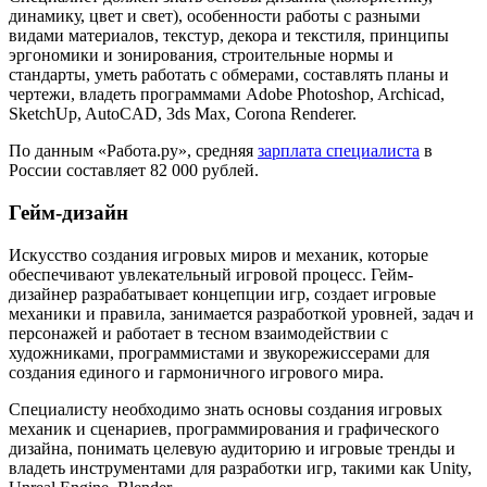
динамику, цвет и свет), особенности работы с разными
видами материалов, текстур, декора и текстиля, принципы
эргономики и зонирования, строительные нормы и
стандарты, уметь работать с обмерами, составлять планы и
чертежи, владеть программами Adobe Photoshop, Archicad,
SketchUp, AutoCAD, 3ds Max, Corona Renderer.
По данным «Работа.ру», средняя
зарплата специалиста
в
России составляет 82 000 рублей.
Гейм-дизайн
Искусство создания игровых миров и механик, которые
обеспечивают увлекательный игровой процесс. Гейм-
дизайнер разрабатывает концепции игр, создает игровые
механики и правила, занимается разработкой уровней, задач и
персонажей и работает в тесном взаимодействии с
художниками, программистами и звукорежиссерами для
создания единого и гармоничного игрового мира.
Специалисту необходимо знать основы создания игровых
механик и сценариев, программирования и графического
дизайна, понимать целевую аудиторию и игровые тренды и
владеть инструментами для разработки игр, такими как Unity,