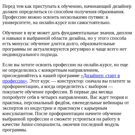
Перед тем как приступать к обучению, начинающий дизайнер
должен определиться со способом получения образования.
Профессию можно освоить несколькими путями: в
университете, на онлайн-курсе или самостоятельно.
Обучение в вузе может дать фундаментальные знания, диплом
и навыки в выбранной области дизайна, но у этого способа
есть минусы: обучение длится долго, образовательные
программы не актуализируются регулярно и чаще всего нет
индивидуального подхода.
Если вы хотите освоить профессию на онлайн-курсе, но еще
не определились с конкретным направлением,
присоединяйтесь к нашей программе
«Дизайнер: старт в
профессии»
. Этот курс — конструктор: сначала вы платите за
профориентацию, а когда определитесь с выбором —
покупаете обучение профессии. В первые два месяца
попробуете себя в четырех направлениях. Вас ждет теория и
практика, персональный фидбэк, еженедельные вебинары от
экспертов из индустрии и практикум с карьерным
консультантом. После профориентации начнете обучение
выбранной профессии и сможете устроиться на работу в
качестве Junior-специалиста, окончив последний модуль
программы.