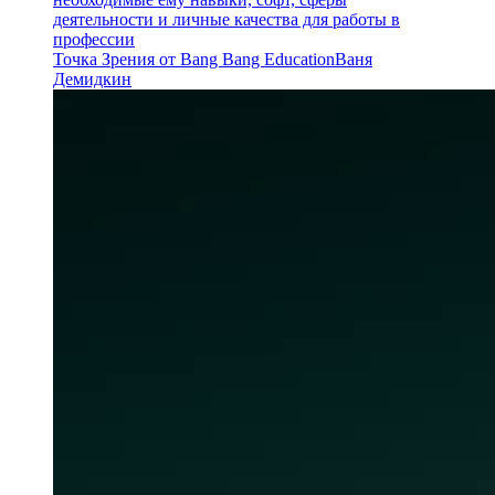
деятельности и личные качества для работы в
профессии
Точка Зрения от Bang Bang Education
Ваня
Демидкин