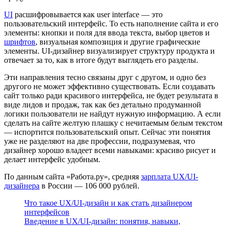
UI
расшифровывается как user interface — это
пользовательский интерфейс. То есть наполнение сайта и его
элементы: кнопки и поля для ввода текста, выбор цветов и
шрифтов
, визуальная композиция и другие графические
элементы. UI-дизайнер визуализирует структуру продукта и
отвечает за то, как в итоге будут выглядеть его разделы.
Эти направления тесно связаны друг с другом, и одно без
другого не может эффективно существовать. Если создавать
сайт только ради красивого интерфейса, не будет результата в
виде лидов и продаж, так как без детально продуманной
логики пользователи не найдут нужную информацию. А если
сделать на сайте желтую плашку с нечитаемым белым текстом
— испортится пользовательский опыт. Сейчас эти понятия
уже не разделяют на две профессии, подразумевая, что
дизайнер хорошо владеет всеми навыками: красиво рисует и
делает интерфейс удобным.
По данным сайта «Работа.ру», средняя
зарплата UX/UI-
дизайнера
в России — 106 000 рублей.
Что такое UX/UI-дизайн и как стать дизайнером
интерфейсов
Введение в UX/UI-дизайн: понятия, навыки,