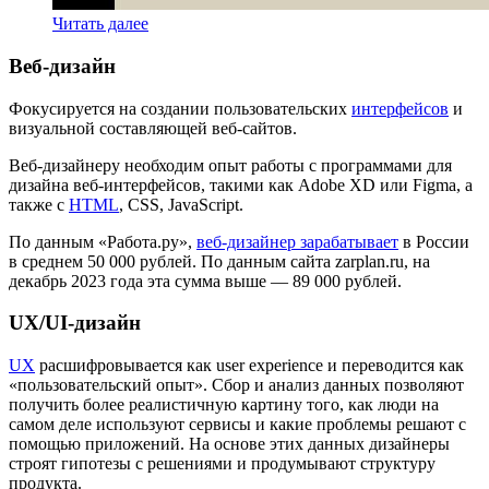
Читать далее
Веб-дизайн
Фокусируется на создании пользовательских
интерфейсов
и
визуальной составляющей веб-сайтов.
Веб-дизайнеру необходим опыт работы с программами для
дизайна веб-интерфейсов, такими как Adobe XD или Figma, а
также с
HTML
, CSS, JavaScript.
По данным «Работа.ру»,
веб-дизайнер зарабатывает
в России
в среднем 50 000 рублей. По данным сайта zarplan.ru, на
декабрь 2023 года эта сумма выше — 89 000 рублей.
UX/UI-дизайн
UX
расшифровывается как user experience и переводится как
«пользовательский опыт». Сбор и анализ данных позволяют
получить более реалистичную картину того, как люди на
самом деле используют сервисы и какие проблемы решают с
помощью приложений. На основе этих данных дизайнеры
строят гипотезы с решениями и продумывают структуру
продукта.