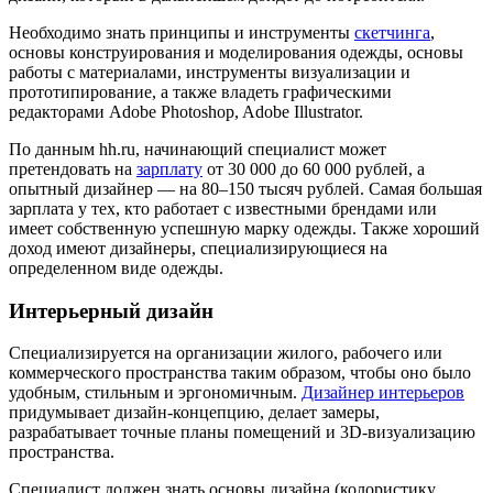
Необходимо знать принципы и инструменты
скетчинга
,
основы конструирования и моделирования одежды, основы
работы с материалами, инструменты визуализации и
прототипирование, а также владеть графическими
редакторами Adobe Photoshop, Adobe Illustrator.
По данным hh.ru, начинающий специалист может
претендовать на
зарплату
от 30 000 до 60 000 рублей, а
опытный дизайнер — на 80–150 тысяч рублей. Самая большая
зарплата у тех, кто работает с известными брендами или
имеет собственную успешную марку одежды. Также хороший
доход имеют дизайнеры, специализирующиеся на
определенном виде одежды.
Интерьерный дизайн
Специализируется на организации жилого, рабочего или
коммерческого пространства таким образом, чтобы оно было
удобным, стильным и эргономичным.
Дизайнер интерьеров
придумывает дизайн-концепцию, делает замеры,
разрабатывает точные планы помещений и 3D-визуализацию
пространства.
Специалист должен знать основы дизайна (колористику,